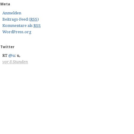
Meta
Anmelden
Beitrags-Feed (
RSS
)
Kommentare als
RSS
WordPress.org
Twitter
RT
@u
: u
,
vor 8 Stunden