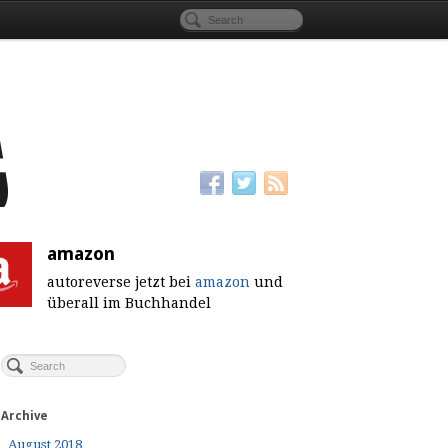
amazon
autoreverse jetzt bei
amazon
und
überall im Buchhandel
Archive
August 2018