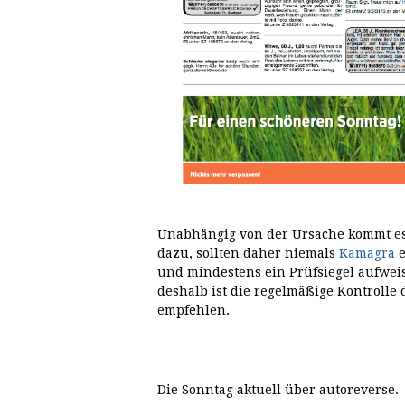
Unabhängig von der Ursache kommt e
dazu, sollten daher niemals
Kamagra
e
und mindestens ein Prüfsiegel aufweis
deshalb ist die regelmäßige Kontrolle
empfehlen.
Die Sonntag aktuell über autoreverse.