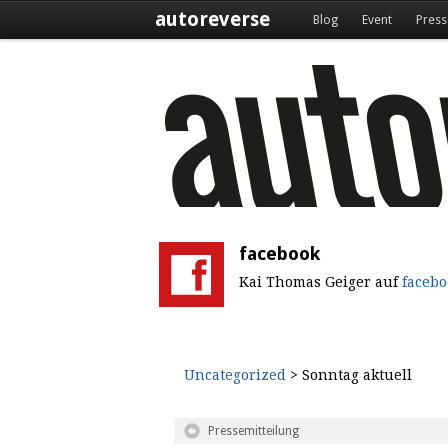
autoreverse
Blog
Event
Press
facebook
Kai Thomas Geiger auf
facebo
Uncategorized
> Sonntag aktuell
Pressemitteilung