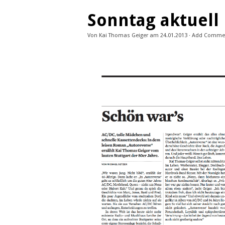
Sonntag aktuell
Von
Kai Thomas Geiger
am
24.01.2013
·
Add Comme