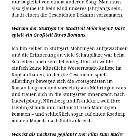
nur begleitet von einem anderen Song. Man muss
also glaube ich kein Kind unseres Jahrgangs sein,
damit einem die Geschichten bekannt vorkommen.
Warum der Stuttgarter Stadtteil Möhringen? Dort
spielt ein Großteil Ihres Romans.
Ich bin selber in Stuttgart-Möhringen aufgewachsen
und die Erinnerung an viele Schauplätze war beim
Schreiben noch sehr lebendig. Und ich wollte
einfach keine künstliche Westernstadt-Kulisse im
Kopf aufbauen, in der die Geschichte spielt.
Allerdings bewegen sich die Protagonisten im
Roman langsam und vorsichtig aus Möhringen raus
und trauen sich in die Stuttgarter Innenstadt, nach
Ludwigsburg, Nürnberg und Frankfurt, weil ihre
Lieblingsbands nun mal nicht nach Möhringen
kommen – und schließlich sogar auf einen Roadtrip
mit den Mopeds nach Südfrankreich.
Was ist als nächstes geplant? Der Film zum Buch?