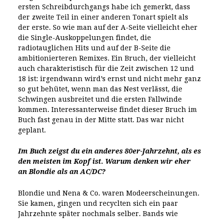
ersten Schreibdurchgangs habe ich gemerkt, dass
der zweite Teil in einer anderen Tonart spielt als
der erste. So wie man auf der A-Seite vielleicht eher
die Single-Auskoppelungen findet, die
radiotauglichen Hits und auf der B-Seite die
ambitionierteren Remixes. Ein Bruch, der vielleicht
auch charakteristisch für die Zeit zwischen 12 und
18 ist: irgendwann wird’s ernst und nicht mehr ganz
so gut behütet, wenn man das Nest verlässt, die
Schwingen ausbreitet und die ersten Fallwinde
kommen. Interessanterweise findet dieser Bruch im
Buch fast genau in der Mitte statt. Das war nicht
geplant.
Im Buch zeigst du ein anderes 80er-Jahrzehnt, als es
den meisten im Kopf ist. Warum denken wir eher
an Blondie als an AC/DC?
Blondie und Nena & Co. waren Modeerscheinungen.
Sie kamen, gingen und recyclten sich ein paar
Jahrzehnte später nochmals selber. Bands wie