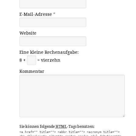
E-Mail-Adresse
*
Website
Eine kleine Rechenaufgabe:
8 +
= vierzehn
Kommentar
Sie können folgende
HTML
-Tags benutzen:
<a href="" title=""> <abbr title=""> <acronym title="">