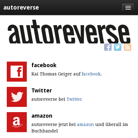
autoreverse
Blog
Event
Presse
facebook
Kai Thomas Geiger auf
facebook
.
Twitter
autoreverse bei
Twitter
amazon
autoreverse jetzt bei
amazon
und überall im
Buchhandel