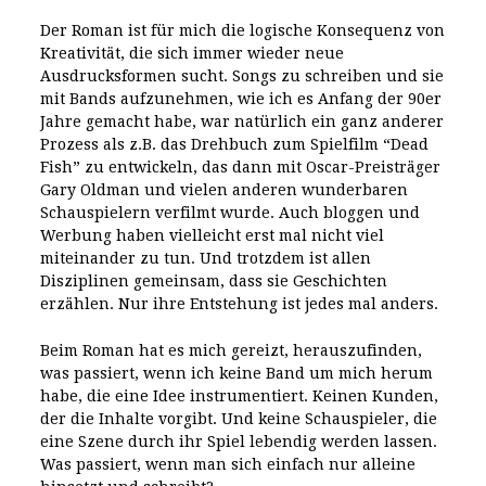
Der Roman ist für mich die logische Konsequenz von
Kreativität, die sich immer wieder neue
Ausdrucksformen sucht. Songs zu schreiben und sie
mit Bands aufzunehmen, wie ich es Anfang der 90er
Jahre gemacht habe, war natürlich ein ganz anderer
Prozess als z.B. das Drehbuch zum Spielfilm “Dead
Fish” zu entwickeln, das dann mit Oscar-Preisträger
Gary Oldman und vielen anderen wunderbaren
Schauspielern verfilmt wurde. Auch bloggen und
Werbung haben vielleicht erst mal nicht viel
miteinander zu tun. Und trotzdem ist allen
Disziplinen gemeinsam, dass sie Geschichten
erzählen. Nur ihre Entstehung ist jedes mal anders.
Beim Roman hat es mich gereizt, herauszufinden,
was passiert, wenn ich keine Band um mich herum
habe, die eine Idee instrumentiert. Keinen Kunden,
der die Inhalte vorgibt. Und keine Schauspieler, die
eine Szene durch ihr Spiel lebendig werden lassen.
Was passiert, wenn man sich einfach nur alleine