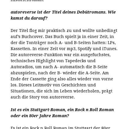
autoreverse
ist der Titel deines Debütromans. Wie
kamst du darauf?
Der Titel flog mir praktisch zu und wollte unbedingt
auf’s Buchcover. Das Buch spielt ja in einer Zeit, in
der die Tonträger noch A- und B-Seiten hatten: LPs,
Kassetten. In einer Zeit vor mp3, Spotify und iTunes.
Die autoreverse-Funktion war ein ausgefuchstes,
technisches Highlight von Tapedecks und
Autoradios, um nach A- automatisch die B-Seite
abzuspielen, nach der B- wieder die A-Seite. Am
Ende der Cassette ging also alles wieder von vorne
los. Dieses Leitmotiv von Geschichten und
Situationen, die sich im Leben wiederholen, prägt
auch die Story von autoreverse.
Ist es ein Stuttgart-Roman, ein Rock n Roll Roman
oder ein 80er Jahre Roman?
Es ist ein Rock n Roll Roman im Stuttgart der 80er