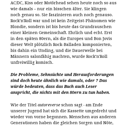
AC/DC, Kiss oder Motörhead sehen heute noch so aus
wie damals – nur ein bisschen älter. Sie klingen
noch genau so. Sie faszinieren auch noch genauso.
Rock’n'Roll war und ist kein Zeitgeist-Phänomen wie
Blondie, sondern ist bis heute das Grundrauschen
einer kleinen Gemeinschaft. Ehrlich und echt. Erst
in den späten 80ern, als die Europes und Bon Jovis
dieser Welt plötzlich Rock-Balladen komponierten,
bis dahin ein Unding, und die Dauerwelle bei
Männern salonfähig machten, wurde Rock’n'Roll
unfreiwillig komisch.
Die Probleme, Sehnsüchte und Herausforderungen
sind doch heute ähnlich wie damals, oder ? Das
würde bedeuten, dass das Buch auch Leser
anspricht, die nichts mit den 80ern zu tun haben.
Wie der Titel
autoreverse
schon sagt
-
am Ende
unserer Jugend hat sich die Kassette umgedreht und
wieder von vorne begonnen. Menschen aus anderen
Generationen haben die gleichen Sorgen und Nöte,