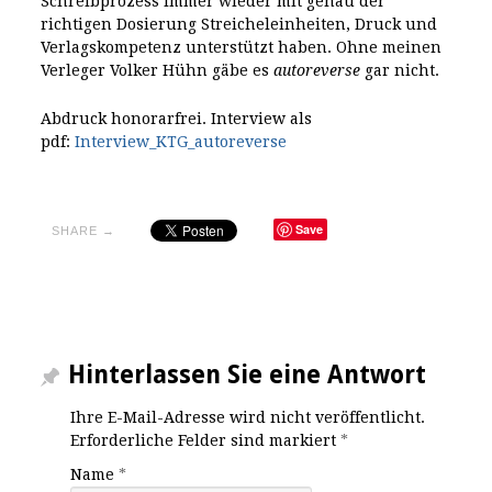
Schreibprozess immer wieder mit genau der
richtigen Dosierung Streicheleinheiten, Druck und
Verlagskompetenz unterstützt haben. Ohne meinen
Verleger Volker Hühn gäbe es
autoreverse
gar nicht.
Abdruck honorarfrei. Interview als
pdf:
Interview_KTG_autoreverse
Save
SHARE →
Hinterlassen Sie eine Antwort
Ihre E-Mail-Adresse wird nicht veröffentlicht.
Erforderliche Felder sind markiert
*
Name
*