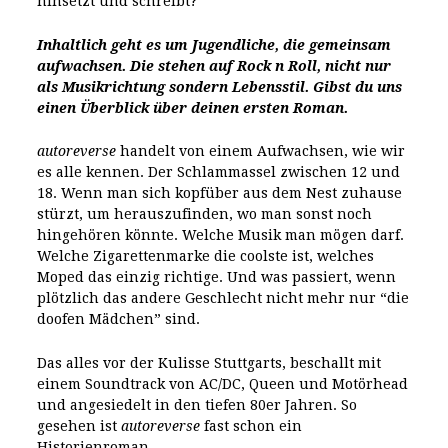
hinsetzt und schreibt?
Inhaltlich geht es um Jugendliche, die gemeinsam
aufwachsen. Die stehen auf Rock n Roll, nicht nur
als Musikrichtung sondern Lebensstil. Gibst du uns
einen Überblick über deinen ersten Roman.
autoreverse
handelt von einem Aufwachsen, wie wir
es alle kennen. Der Schlammassel zwischen 12 und
18. Wenn man sich kopfüber aus dem Nest zuhause
stürzt, um herauszufinden, wo man sonst noch
hingehören könnte. Welche Musik man mögen darf.
Welche Zigarettenmarke die coolste ist, welches
Moped das einzig richtige. Und was passiert, wenn
plötzlich das andere Geschlecht nicht mehr nur “die
doofen Mädchen” sind.
Das alles vor der Kulisse Stuttgarts, beschallt mit
einem Soundtrack von AC/DC, Queen und Motörhead
und angesiedelt in den tiefen 80er Jahren. So
gesehen ist
autoreverse
fast schon ein
Historienroman.