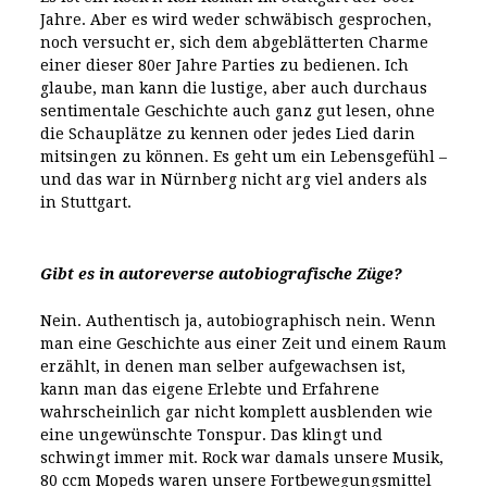
Jahre. Aber es wird weder schwäbisch gesprochen,
noch versucht er, sich dem abgeblätterten Charme
einer dieser 80er Jahre Parties zu bedienen. Ich
glaube, man kann die lustige, aber auch durchaus
sentimentale Geschichte auch ganz gut lesen, ohne
die Schauplätze zu kennen oder jedes Lied darin
mitsingen zu können. Es geht um ein Lebensgefühl –
und das war in Nürnberg nicht arg viel anders als
in Stuttgart.
Gibt es in autoreverse autobiografische Züge?
Nein. Authentisch ja, autobiographisch nein. Wenn
man eine Geschichte aus einer Zeit und einem Raum
erzählt, in denen man selber aufgewachsen ist,
kann man das eigene Erlebte und Erfahrene
wahrscheinlich gar nicht komplett ausblenden wie
eine ungewünschte Tonspur. Das klingt und
schwingt immer mit. Rock war damals unsere Musik,
80 ccm Mopeds waren unsere Fortbewegungsmittel