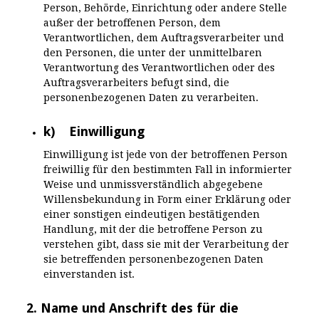
Person, Behörde, Einrichtung oder andere Stelle
außer der betroffenen Person, dem
Verantwortlichen, dem Auftragsverarbeiter und
den Personen, die unter der unmittelbaren
Verantwortung des Verantwortlichen oder des
Auftragsverarbeiters befugt sind, die
personenbezogenen Daten zu verarbeiten.
k) Einwilligung
Einwilligung ist jede von der betroffenen Person
freiwillig für den bestimmten Fall in informierter
Weise und unmissverständlich abgegebene
Willensbekundung in Form einer Erklärung oder
einer sonstigen eindeutigen bestätigenden
Handlung, mit der die betroffene Person zu
verstehen gibt, dass sie mit der Verarbeitung der
sie betreffenden personenbezogenen Daten
einverstanden ist.
2. Name und Anschrift des für die