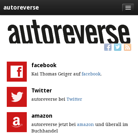
autoreverse
Blog
Event
Presse
facebook
Kai Thomas Geiger auf
facebook
.
Twitter
autoreverse bei
Twitter
amazon
autoreverse jetzt bei
amazon
und überall im
Buchhandel